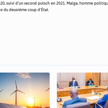
2020, suivi d’un second putsch en 2021. Maïga, homme politiq
te du deuxième coup d’État.