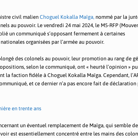
istre civil malien
Choguel Kokalla Maïga,
nommé par la junte
lonels au pouvoir. Le vendredi 24 mai 2024, le M5-RFP (Mouv
publié un communiqué s’opposant fermement à certaines
nationales organisées par l’armée au pouvoir.
olongé des colonels au pouvoir, leur promotion au rang de gé
propositions, selon le communiqué, ont « heurté l’opinion » pu
nt la faction fidèle à Choguel Kokalla Maïga. Cependant, l’A
ommuniqué, et ce dernier n’a pas encore fait de déclaration
ière en trente ans
oncernant un éventuel remplacement de Maïga, qui semble de
uvoir est essentiellement concentré entre les mains des colon