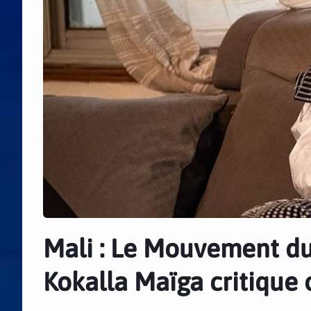
Mali : Le Mouvement du
Kokalla Maïga critique