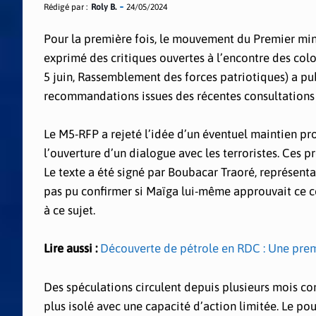
Rédigé par :
Roly B.
24/05/2024
Pour la première fois, le mouvement du Premier min
exprimé des critiques ouvertes à l’encontre des co
5 juin, Rassemblement des forces patriotiques) a 
recommandations issues des récentes consultations 
Le M5-RFP a rejeté l’idée d’un éventuel maintien pr
l’ouverture d’un dialogue avec les terroristes. Ces 
Le texte a été signé par Boubacar Traoré, représenta
pas pu confirmer si Maïga lui-même approuvait ce c
à ce sujet.
Lire aussi :
Découverte de pétrole en RDC : Une prem
Des spéculations circulent depuis plusieurs mois c
plus isolé avec une capacité d’action limitée. Le po