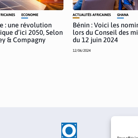
FRICAINES
ECONOMIE
ACTUALITÉS AFRICAINES
GHANA
e : une révolution
Bénin : Voici les nomi
ique d’ici 2050, Selon
lors du Conseil des mi
ey & Compagny
du 12 juin 2024
12/06/2024