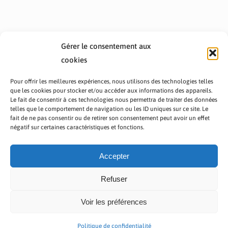
Gérer le consentement aux
cookies
Pour offrir les meilleures expériences, nous utilisons des technologies telles
que les cookies pour stocker et/ou accéder aux informations des appareils.
Le fait de consentir à ces technologies nous permettra de traiter des données
telles que le comportement de navigation ou les ID uniques sur ce site. Le
fait de ne pas consentir ou de retirer son consentement peut avoir un effet
PRÉSENTATION TOUTAFRICA
A PROPOS
négatif sur certaines caractéristiques et fonctions.
NOUS CONTACTER
NOS PROGRAMMES
POLITIQUE DE CONFIDENTIALITÉ
Accepter
Refuser
Voir les préférences
Copyright © 2023 TOUT AFRICA | Made by
Zaf Com
Politique de confidentialité