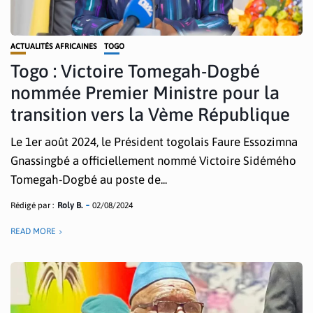
ACTUALITÉS AFRICAINES
TOGO
Togo : Victoire Tomegah-Dogbé
nommée Premier Ministre pour la
transition vers la Vème République
Le 1er août 2024, le Président togolais Faure Essozimna
Gnassingbé a officiellement nommé Victoire Sidémého
Tomegah-Dogbé au poste de...
Rédigé par :
Roly B.
02/08/2024
READ MORE