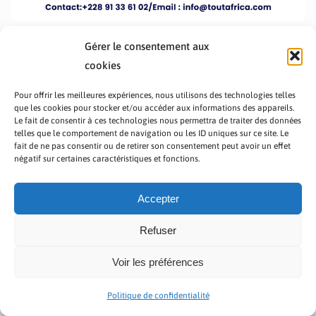
Gérer le consentement aux
cookies
Pour offrir les meilleures expériences, nous utilisons des technologies telles
que les cookies pour stocker et/ou accéder aux informations des appareils.
Le fait de consentir à ces technologies nous permettra de traiter des données
telles que le comportement de navigation ou les ID uniques sur ce site. Le
fait de ne pas consentir ou de retirer son consentement peut avoir un effet
PRÉSENTATION TOUTAFRICA
A PROPOS
négatif sur certaines caractéristiques et fonctions.
NOUS CONTACTER
NOS PROGRAMMES
POLITIQUE DE CONFIDENTIALITÉ
Accepter
Refuser
Voir les préférences
Copyright © 2023 TOUT AFRICA | Made by
Zaf Com
Politique de confidentialité