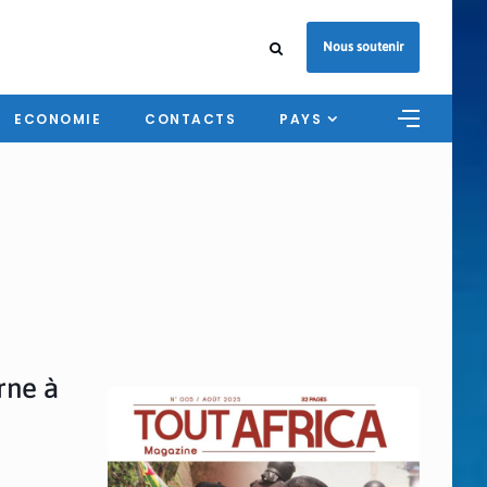
Nous soutenir
ECONOMIE
CONTACTS
PAYS
rne à