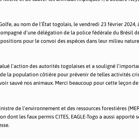
Golfe, au nom de l’État togolais, le vendredi 23 février 2024, 
ccompagné d’une délégation de la police fédérale du Brésil 
spositions pour le convoi des espèces dans leur milieu nature
alué l’action des autorités togolaises et a souligné l’import
de la population côtière pour prévenir de telles activités cr
avoir sauvé nos animaux. Merci beaucoup pour cette leçon de
nistre de l’environnement et des ressources forestières (MER
tion dont les faux permis CITES, EAGLE-Togo a aussi apporté 
sse.