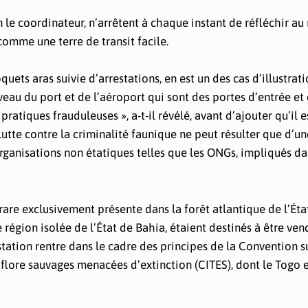
on le coordinateur, n’arrêtent à chaque instant de réfléchir a
comme une terre de transit facile.
uets aras suivie d’arrestations, en est un des cas d’illustrati
au du port et de l’aéroport qui sont des portes d’entrée et 
pratiques frauduleuses », a-t-il révélé, avant d’ajouter qu’il e
utte contre la criminalité faunique ne peut résulter que d’un
organisations non étatiques telles que les ONGs, impliqués da
are exclusivement présente dans la forêt atlantique de l’Éta
 région isolée de l’État de Bahia, étaient destinés à être ven
station rentre dans le cadre des principes de la Convention su
flore sauvages menacées d’extinction (CITES), dont le Togo e