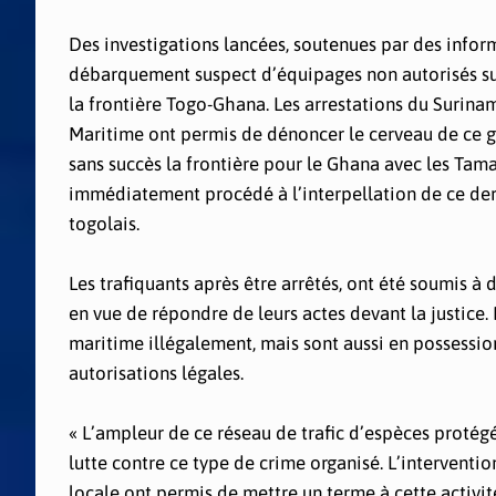
Des investigations lancées, soutenues par des inform
débarquement suspect d’équipages non autorisés sur 
la frontière Togo-Ghana. Les arrestations du Surina
Maritime ont permis de dénoncer le cerveau de ce gro
sans succès la frontière pour le Ghana avec les Tama
immédiatement procédé à l’interpellation de ce dern
togolais.
Les trafiquants après être arrêtés, ont été soumis à
en vue de répondre de leurs actes devant la justice. I
maritime illégalement, mais sont aussi en possessio
autorisations légales.
« L’ampleur de ce réseau de trafic d’espèces protég
lutte contre ce type de crime organisé. L’interventi
locale ont permis de mettre un terme à cette activit