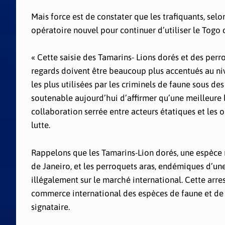
Mais force est de constater que les trafiquants, sel
opératoire nouvel pour continuer d’utiliser le Togo 
« Cette saisie des Tamarins- Lions dorés et des perroq
regards doivent être beaucoup plus accentués au nive
les plus utilisées par les criminels de faune sous des 
soutenable aujourd’hui d’affirmer qu’une meilleure l
collaboration serrée entre acteurs étatiques et les 
lutte.
Rappelons que les Tamarins-Lion dorés, une espèce r
de Janeiro, et les perroquets aras, endémiques d’une
illégalement sur le marché international. Cette arre
commerce international des espèces de faune et de 
signataire.