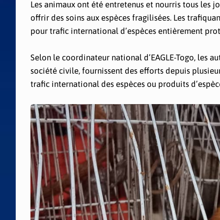
Les animaux ont été entretenus et nourris tous les j
offrir des soins aux espèces fragilisées. Les trafiqu
pour trafic international d’espèces entièrement pro
Selon le coordinateur national d’EAGLE-Togo, les aut
société civile, fournissent des efforts depuis plusie
trafic international des espèces ou produits d’espè