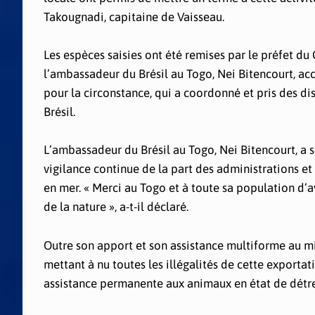
Takougnadi, capitaine de Vaisseau.
Les espèces saisies ont été remises par le préfet du 
l’ambassadeur du Brésil au Togo, Nei Bitencourt, a
pour la circonstance, qui a coordonné et pris des di
Brésil.
L’ambassadeur du Brésil au Togo, Nei Bitencourt, a s
vigilance continue de la part des administrations et 
en mer. « Merci au Togo et à toute sa population d’
de la nature », a-t-il déclaré.
Outre son apport et son assistance multiforme au mi
mettant à nu toutes les illégalités de cette exporta
assistance permanente aux animaux en état de détre