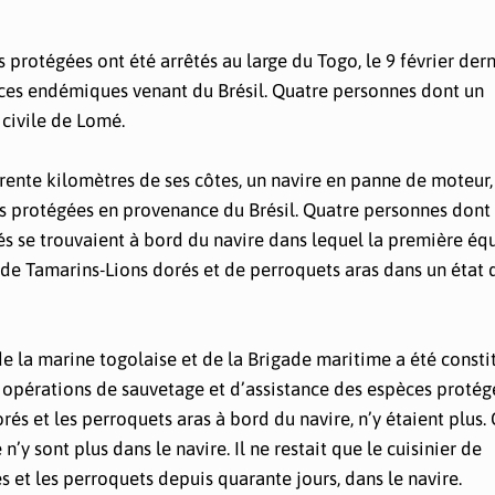
protégées ont été arrêtés au large du Togo, le 9 février dern
èces endémiques venant du Brésil. Quatre personnes dont un
 civile de Lomé.
 trente kilomètres de ses côtes, un navire en panne de moteur,
es protégées en provenance du Brésil. Quatre personnes dont
ités se trouvaient à bord du navire dans lequel la première éq
de Tamarins-Lions dorés et de perroquets aras dans un état 
e la marine togolaise et de la Brigade maritime a été consti
 opérations de sauvetage et d’assistance des espèces protég
dorés et les perroquets aras à bord du navire, n’y étaient plu
 n’y sont plus dans le navire. Il ne restait que le cuisinier de
s et les perroquets depuis quarante jours, dans le navire.