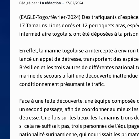
Rédigé par :
La rédaction
27/02/2024
(EAGLE-Togo/février/2024) Des trafiquants d’espèces 
17 Tamarins-Lions dorés et 12 perroquets aras, esp
intermédiaire togolais, ont été déposées à la prison
En effet, la marine togolaise a intercepté à environ
lancé un appel de détresse, transportant des espèc
Brésilien et les trois autres de différentes national
marine de secours a fait une découverte inattendue 
conditionnement présumant le trafic.
Face à une telle découverte, une équipe composée d
un second passage, afin de coordonner au mieux les
détresse. Une fois sur les lieux, les Tamarins-Lions 
si cela ne suffisait pas, trois personnes de l’équipage
nationalité surinamienne, qui nourrissait les primate