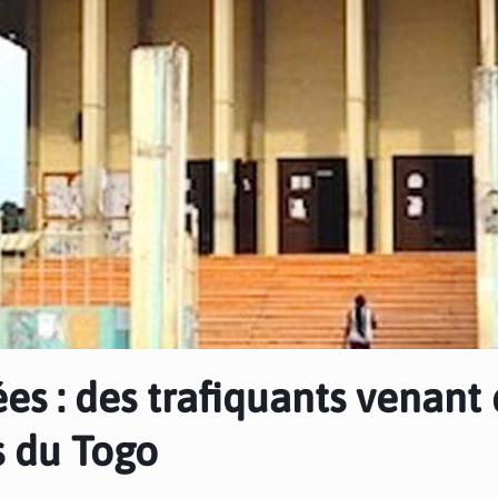
ées : des trafiquants venant
s du Togo