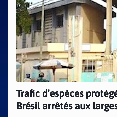
Trafic d’espèces protég
Brésil arrêtés aux large