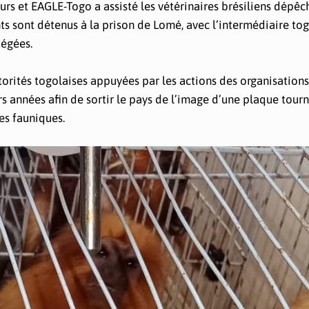
ours et EAGLE-Togo a assisté les vétérinaires brésiliens dépê
ants sont détenus à la prison de Lomé, avec l’intermédiaire to
tégées.
orités togolaises appuyées par les actions des organisations
urs années afin de sortir le pays de l’image d’une plaque tour
ces fauniques.