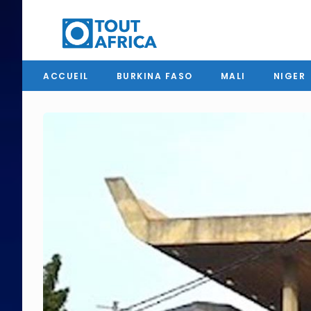
ACCUEIL
BURKINA FASO
MALI
NIGER