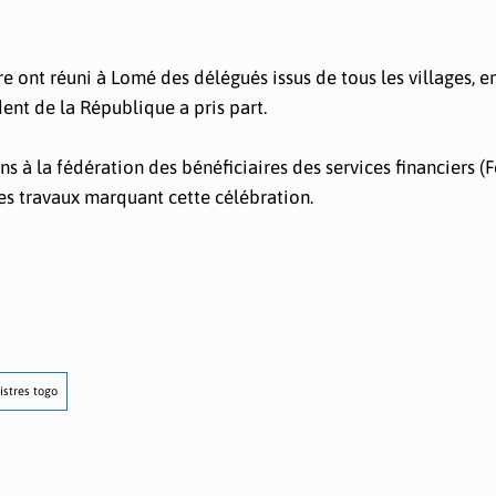
ire ont réuni à Lomé des délégués issus de tous les villages, 
dent de la République a pris part.
ons à la fédération des bénéficiaires des services financiers (
es travaux marquant cette célébration.
istres togo