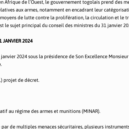
en Afrique de l’Ouest, le gouvernement togolais prend des m
 relatives aux armes, notamment en encadrant leur catégorisati
 moyens de lutte contre la prolifération, la circulation et le t
t le sujet principal du conseil des ministres du 31 janvier 2
 JANVIER 2024
31 janvier 2024 sous la présidence de Son Excellence Monsieur
.
1) projet de décret.
elatif au régime des armes et munitions (MINAR).
 par de multiples menaces sécuritaires, plusieurs instrument