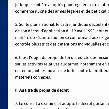
juridiques ont été adoptés pour réguler la circulati
commerce illicite des armes légères et de petit cali
5. Sur le plan national, le cadre juridique découlant
de son décret d’application du 19 avril 1995, doit ê
matière de sécurité tout en se conformant aux exig
contrôle plus strict des détentions individuelles et 
6. C’est l’objet du projet de loi qui édicte des mes
sur les activités relatives aux armes, notamment en en
en renforçant les moyens de lutte contre la proliférat
matériels connexes.
II. Au titre du projet de décret,
7. Le conseil a examiné et adopté le décret portant