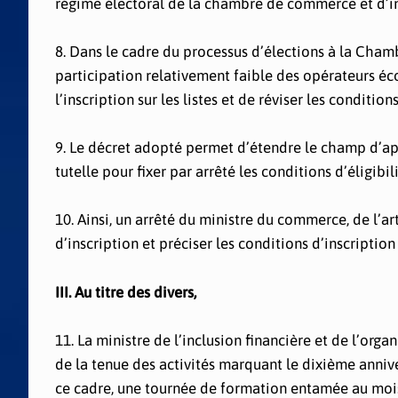
régime électoral de la chambre de commerce et d’in
8. Dans le cadre du processus d’élections à la Cham
participation relativement faible des opérateurs éc
l’inscription sur les listes et de réviser les condition
9. Le décret adopté permet d’étendre le champ d’appl
tutelle pour fixer par arrêté les conditions d’éligibili
10. Ainsi, un arrêté du ministre du commerce, de l’a
d’inscription et préciser les conditions d’inscription
III. Au titre des divers,
11. La ministre de l’inclusion financière et de l’or
de la tenue des activités marquant le dixième annive
ce cadre, une tournée de formation entamée au mois