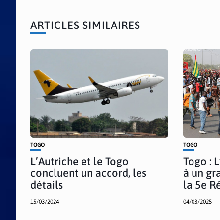
ARTICLES SIMILAIRES
TOGO
TOGO
L’Autriche et le Togo
Togo : 
concluent un accord, les
à un gr
détails
la 5e R
15/03/2024
04/03/2025