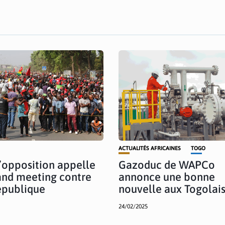
ACTUALITÉS AFRICAINES
TOGO
L’opposition appelle
Gazoduc de WAPCo
and meeting contre
annonce une bonne
épublique
nouvelle aux Togolais
24/02/2025