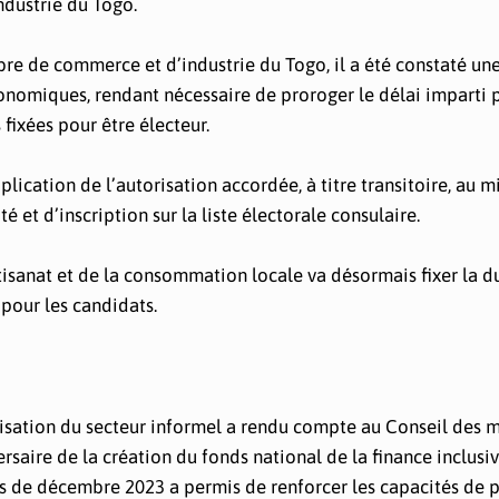
dustrie du Togo.
bre de commerce et d’industrie du Togo, il a été constaté un
onomiques, rendant nécessaire de proroger le délai imparti 
s fixées pour être électeur.
ication de l’autorisation accordée, à titre transitoire, au m
té et d’inscription sur la liste électorale consulaire.
rtisanat et de la consommation locale va désormais fixer la d
 pour les candidats.
ganisation du secteur informel a rendu compte au Conseil des m
rsaire de la création du fonds national de la finance inclusi
 de décembre 2023 a permis de renforcer les capacités de p