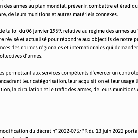
on des armes au plan mondial, prévenir, combattre et éradiqu
bre, de leurs munitions et autres matériels connexes.
 de la loi du 06 janvier 1959, relative au régime des armes au
tre révisé et actualisé pour répondre aux objectifs de notre p
ences des normes régionales et internationales qui demande
collectives d’armes.
ures permettant aux services compétents d’exercer un contrôle
cadrant leur catégorisation, leur acquisition et leur usage li
ion, la circulation et le trafic des armes, de leurs munitions 
 modification du décret n° 2022-076/PR du 13 juin 2022 porta