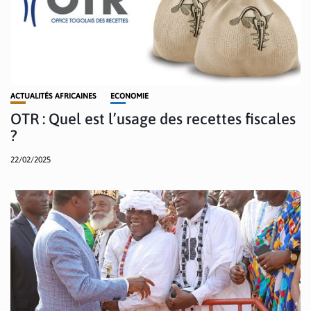
ACTUALITÉS AFRICAINES
ECONOMIE
OTR : Quel est l’usage des recettes fiscales
?
22/02/2025