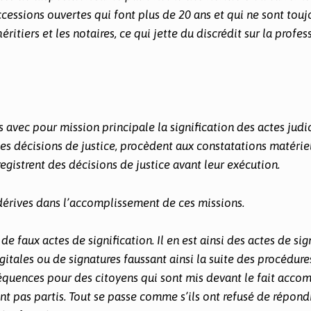
ccessions ouvertes qui font plus de 20 ans et qui ne sont touj
 héritiers et les notaires, ce qui jette du discrédit sur la profe
ls avec pour mission principale la signification des actes judic
des décisions de justice, procèdent aux constatations matériel
gistrent des décisions de justice avant leur exécution.
 dérives dans l’accomplissement de ces missions.
 de faux actes de signification. Il en est ainsi des actes de sig
itales ou de signatures faussant ainsi la suite des procédure
équences pour des citoyens qui sont mis devant le fait accom
ont pas partis. Tout se passe comme s’ils ont refusé de répond