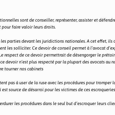
tionnelles sont de conseiller, représenter, assister et défendr
pour faire valoir leurs droits.
es parties devant les juridictions nationales. A cet effet, ils 
nent les solliciter. Ce devoir de conseil permet à l’avocat d’e
. Le respect de ce devoir permettrait de désengorger le prétoi
ce devoir n’est plus respecté par la plupart des avocats au 
ire tourner nos cabinets
itent pas à user de la ruse avec les procédures pour tromper l
i est source de désarroi pour les victimes de ces escroqueries
perdurer les procédures dans le seul but d’escroquer leurs clie