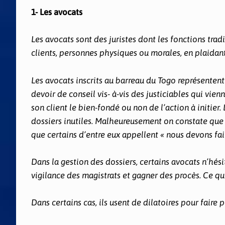
1- Les avocats
Les avocats sont des juristes dont les fonctions tradi
clients, personnes physiques ou morales, en plaidant 
Les avocats inscrits au barreau du Togo représentent l
devoir de conseil vis- à-vis des justiciables qui vien
son client le bien-fondé ou non de l’action à initier
dossiers inutiles. Malheureusement on constate que 
que certains d’entre eux appellent « nous devons fa
Dans la gestion des dossiers, certains avocats n’hés
vigilance des magistrats et gagner des procès. Ce qu
Dans certains cas, ils usent de dilatoires pour faire 