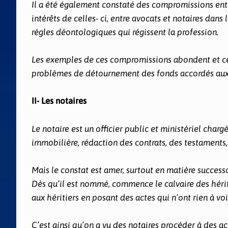
Il a été également constaté des compromissions entr
intérêts de celles- ci, entre avocats et notaires dans
règles déontologiques qui régissent la profession.
Les exemples de ces compromissions abondent et ce so
problèmes de détournement des fonds accordés aux ju
II- Les notaires
Le notaire est un officier public et ministériel charg
immobilière, rédaction des contrats, des testaments, 
Mais le constat est amer, surtout en matière successo
Dès qu’il est nommé, commence le calvaire des hériti
aux héritiers en posant des actes qui n’ont rien à voi
C’est ainsi qu’on a vu des notaires procéder à des a