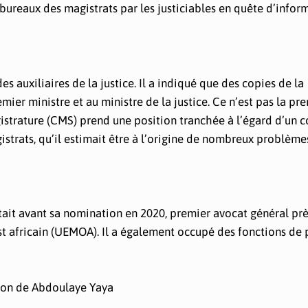
bureaux des magistrats par les justiciables en quête d’infor
s auxiliaires de la justice. Il a indiqué que des copies de la
mier ministre et au ministre de la justice. Ce n’est pas la pr
gistrature (CMS) prend une position tranchée à l’égard d’un c
gistrats, qu’il estimait être à l’origine de nombreux problème
tait avant sa nomination en 2020, premier avocat général prè
t africain (UEMOA). Il a également occupé des fonctions de 
tion de Abdoulaye Yaya