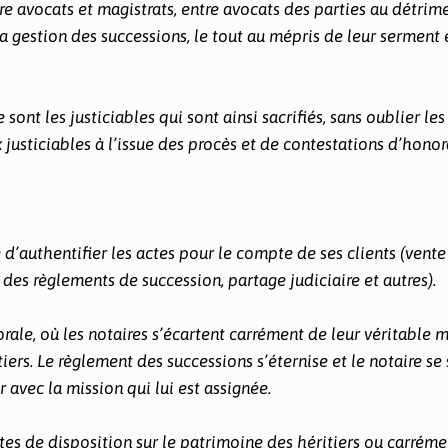
e avocats et magistrats, entre avocats des parties au détrim
 la gestion des successions, le tout au mépris de leur serment 
nt les justiciables qui sont ainsi sacrifiés, sans oublier les
sticiables à l’issue des procès et de contestations d’honora
é d’authentifier les actes pour le compte de ses clients (vente
des règlements de succession, partage judiciaire et autres).
rale, où les notaires s’écartent carrément de leur véritable m
ers. Le règlement des successions s’éternise et le notaire se
r avec la mission qui lui est assignée.
ctes de disposition sur le patrimoine des héritiers ou carréme