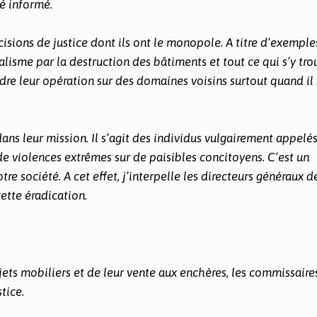
té informé.
écisions de justice dont ils ont le monopole. A titre d’exemples
alisme par la destruction des bâtiments et tout ce qui s’y tro
endre leur opération sur des domaines voisins surtout quand il 
 dans leur mission. Il s’agit des individus vulgairement appelé
e de violences extrêmes sur de paisibles concitoyens. C’est un
 société. A cet effet, j’interpelle les directeurs généraux d
ette éradication.
jets mobiliers et de leur vente aux enchères, les commissaire
tice.