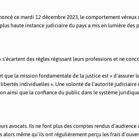
énoncé ce mardi 12 décembre 2023, le comportement véreux 
a plus haute instance judiciaire du pays a mis en lumière des 
« s’écartent des règles régissant leurs professions et ne conc
que la mission fondamentale de la justice est « d’assurer le
 libertés individuelles ». Une volonté de l’autorité judiciaire
on ainsi que la confiance du public dans le système juridiqu
leurs avocats. Ils ne font plus des comptes rendus d’audience 
s alors même qu’ils ont régulièrement perçu les frais d’ouve