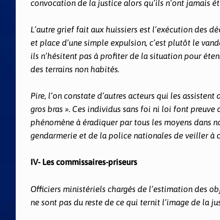
convocation de la justice alors qu’ils n’ont jamais é
L’autre grief fait aux huissiers est l’exécution des d
et place d’une simple expulsion, c’est plutôt le vand
ils n’hésitent pas à profiter de la situation pour ét
des terrains non habités.
Pire, l’on constate d’autres acteurs qui les assistent
gros bras ». Ces individus sans foi ni loi font preuv
phénomène à éradiquer par tous les moyens dans notre
gendarmerie et de la police nationales de veiller à c
IV- Les commissaires-priseurs
Officiers ministériels chargés de l’estimation des ob
ne sont pas du reste de ce qui ternit l’image de la jus