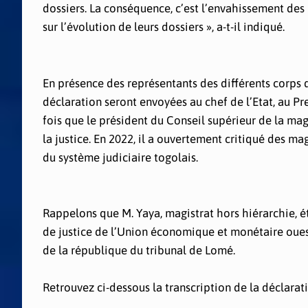
dossiers. La conséquence, c’est l’envahissement des 
sur l’évolution de leurs dossiers », a-t-il indiqué.
En présence des représentants des différents corps de
déclaration seront envoyées au chef de l’Etat, au Pre
fois que le président du Conseil supérieur de la ma
la justice. En 2022, il a ouvertement critiqué des ma
du système judiciaire togolais.
Rappelons que M. Yaya, magistrat hors hiérarchie, é
de justice de l’Union économique et monétaire oues
de la république du tribunal de Lomé.
Retrouvez ci-dessous la transcription de la déclara