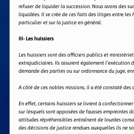
refuser de liquider la succession. Nous avons des su
liquidées. Il se crée de ces faits des litiges entre les
particulier et sur la justice en général.
III- Les huissiers
Les huissiers sont des officiers publics et ministérie
extrajudiciaires. Ils assurent également l’exécution 
demande des parties ou sur ordonnance du juge, enre
A côté de ces nobles missions, il a été constaté des
En effet, certains huissiers se livrent à confectionner
sur lesquels sont apposées de fausses empreintes dig
attitudes répréhensibles entraînent de lourdes cons
des décisions de justice rendues auxquelles ils ne s