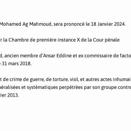
g Mohamed Ag Mahmoud, sera prononcé le 18 Janvier 2024.
r la Chambre de première instance X de la Cour pénale
ancien membre d’Ansar Eddine et ex commissaire de facto
e 31 mars 2018.
de crime de guerre, de torture, viol, et autres actes inhuma
éralisées et systématiques perpétrées par son groupe contre
vier 2013.