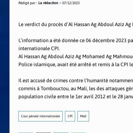
Rédigé par :
La rédaction
07/12/2023
Le verdict du procès d’Al Hassan Ag Abdoul Aziz A
L’information a été donnée ce 06 décembre 2023 pa
internationale CPI.
Al Hassan Ag Abdoul Aziz Ag Mohamed Ag Mahmoud, 
Police islamique, avait été arrêté et remis à la CPI l
Il est accusé de crimes contre l’humanité notamment 
commis à Tombouctou, au Mali, les des attaques gén
population civile entre le 1er avril 2012 et le 28 jan
Cour pénale internationale
CPI
Mali