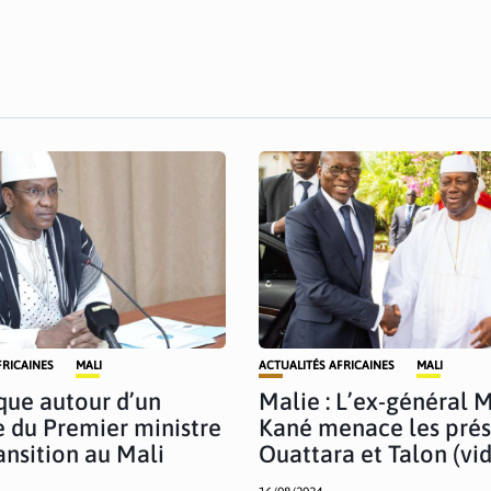
FRICAINES
MALI
ACTUALITÉS AFRICAINES
MALI
ue autour d’un
Malie : L’ex-général 
 du Premier ministre
Kané menace les prés
ansition au Mali
Ouattara et Talon (vi