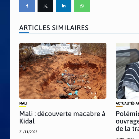
ARTICLES SIMILAIRES
MALI
ACTUALITÉS A
Mali : découverte macabre à
Polémiq
Kidal
ouvrage
de la tr
21/11/2023