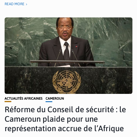
READ MORE
ACTUALITÉS AFRICAINES
CAMEROUN
Réforme du Conseil de sécurité : le
Cameroun plaide pour une
représentation accrue de l’Afrique