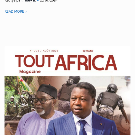
Rédigé par :
Roly B.
10/07/2024
READ MORE