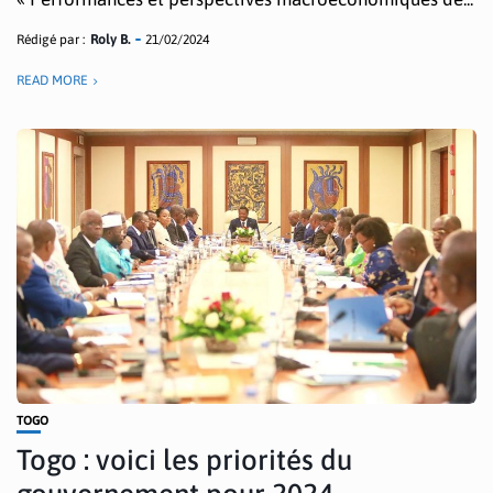
Rédigé par :
Roly B.
21/02/2024
READ MORE
TOGO
Togo : voici les priorités du