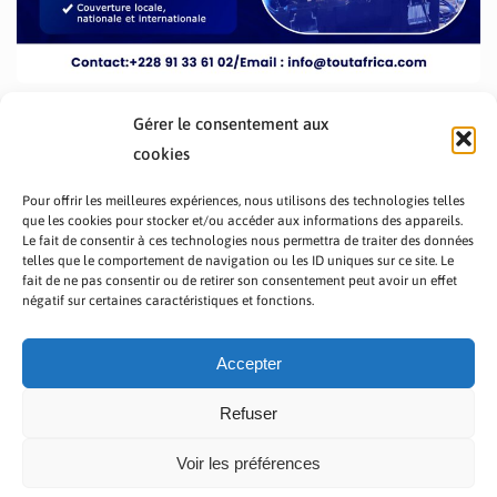
Gérer le consentement aux
cookies
Pour offrir les meilleures expériences, nous utilisons des technologies telles
que les cookies pour stocker et/ou accéder aux informations des appareils.
Le fait de consentir à ces technologies nous permettra de traiter des données
telles que le comportement de navigation ou les ID uniques sur ce site. Le
fait de ne pas consentir ou de retirer son consentement peut avoir un effet
PRÉSENTATION TOUTAFRICA
A PROPOS
négatif sur certaines caractéristiques et fonctions.
NOUS CONTACTER
NOS PROGRAMMES
POLITIQUE DE CONFIDENTIALITÉ
Accepter
Refuser
Voir les préférences
Copyright © 2023 TOUT AFRICA | Made by
Zaf Com