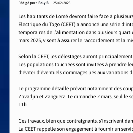
Rédigé par :
Roly B.
25/02/2025
Les habitants de Lomé devront faire face à plusieur
Électrique du Togo (CEET) a annoncé une série d’inte
temporaires de l’alimentation dans plusieurs quartie
mars 2025, visent à assurer le raccordement et la mis
Selon la CEET, les délestages auront principalement 
Les populations touchées sont invitées à prendre leu
d’éviter d’éventuels dommages liés aux variations d
Le programme détaillé prévoit notamment des coupu
Zovadjin et Zanguera. Le dimanche 2 mars, seul le s
11h.
Ces travaux, bien que contraignants, s’inscrivent da
La CEET rappelle son engagement à fournir un servi