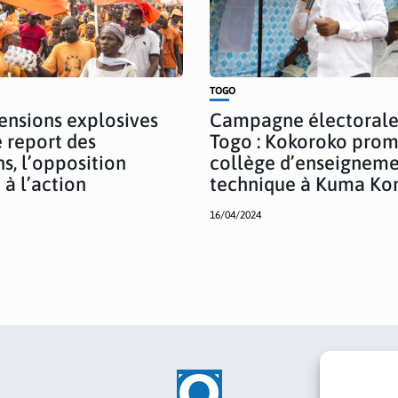
TOGO
Tensions explosives
Campagne électorale
e report des
Togo : Kokoroko prom
ns, l’opposition
collège d’enseignem
 à l’action
technique à Kuma Ko
16/04/2024