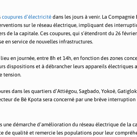
s
coupures d’électricité
dans les jours à venir. La Compagnie 
rventions sur le réseau électrique, impliquant des interrupti
rs de la capitale. Ces coupures, qui s’étendront du 26 février
e en service de nouvelles infrastructures.
lieu en journée, entre 8h et 14h, en fonction des zones conc
rs dispositions et à débrancher leurs appareils électriques a
e tension.
res dans les quartiers d’Attiégou, Sagbado, Yokoè, Gatiglo
ecteur de Bè Kpota sera concerné par une brève interruption
ns une démarche d’amélioration du réseau électrique de la ca
ce de qualité et remercie les populations pour leur compréh