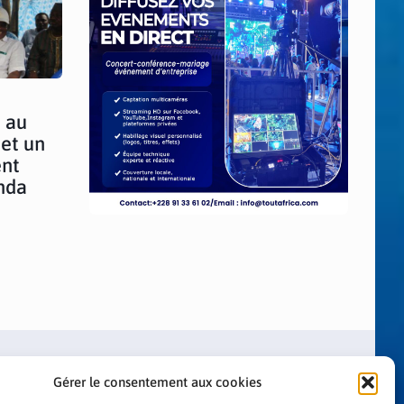
 au
et un
ent
nda
Gérer le consentement aux cookies