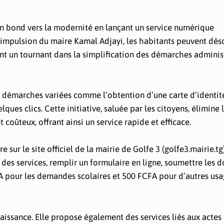
n bond vers la modernité en lançant un service numérique
l’impulsion du maire Kamal Adjayi, les habitants peuvent dé
nt un tournant dans la simplification des démarches adminis
s démarches variées comme l’obtention d’une carte d’identit
lques clics. Cette initiative, saluée par les citoyens, élimine 
oûteux, offrant ainsi un service rapide et efficace.
sur le site officiel de la mairie de Golfe 3 (golfe3.mairie.tg).
t des services, remplir un formulaire en ligne, soumettre les
A pour les demandes scolaires et 500 FCFA pour d’autres usa
aissance. Elle propose également des services liés aux actes