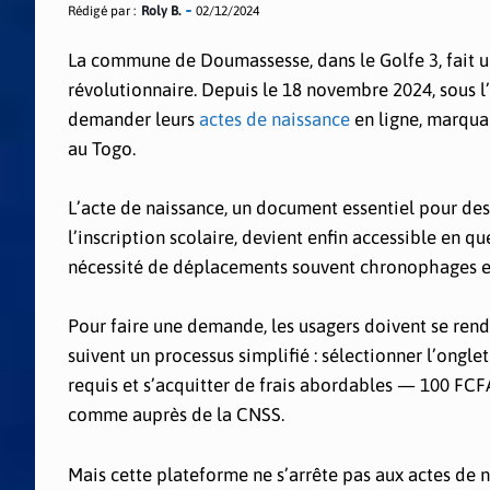
Rédigé par :
Roly B.
02/12/2024
La commune de Doumassesse, dans le Golfe 3, fait u
révolutionnaire. Depuis le 18 novembre 2024, sous 
demander leurs
actes de naissance
en ligne, marqua
au Togo.
L’acte de naissance, un document essentiel pour de
l’inscription scolaire, devient enfin accessible en que
nécessité de déplacements souvent chronophages et c
Pour faire une demande, les usagers doivent se rendre 
suivent un processus simplifié : sélectionner l’ongle
requis et s’acquitter de frais abordables — 100 FCF
comme auprès de la CNSS.
Mais cette plateforme ne s’arrête pas aux actes de n