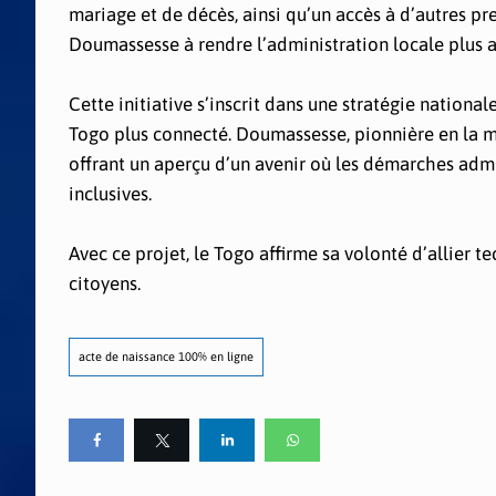
mariage et de décès, ainsi qu’un accès à d’autres pr
Doumassesse à rendre l’administration locale plus a
Cette initiative s’inscrit dans une stratégie nation
Togo plus connecté. Doumassesse, pionnière en la m
offrant un aperçu d’un avenir où les démarches admi
inclusives.
Avec ce projet, le Togo affirme sa volonté d’allier t
citoyens.
acte de naissance 100% en ligne