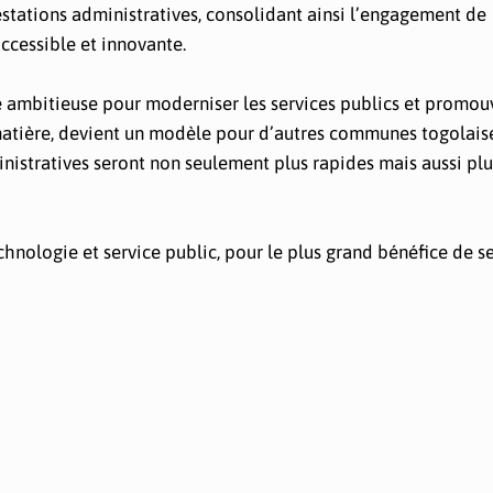
estations administratives, consolidant ainsi l’engagement de
ccessible et innovante.
ale ambitieuse pour moderniser les services publics et promou
atière, devient un modèle pour d’autres communes togolaise
nistratives seront non seulement plus rapides mais aussi plu
echnologie et service public, pour le plus grand bénéfice de s