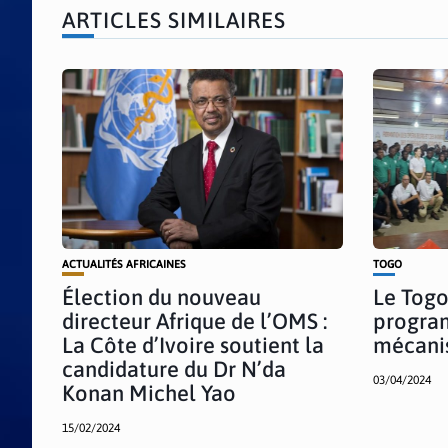
ARTICLES SIMILAIRES
ACTUALITÉS AFRICAINES
TOGO
Élection du nouveau
Le Togo
directeur Afrique de l’OMS :
progra
La Côte d’Ivoire soutient la
mécani
candidature du Dr N’da
03/04/2024
Konan Michel Yao
15/02/2024