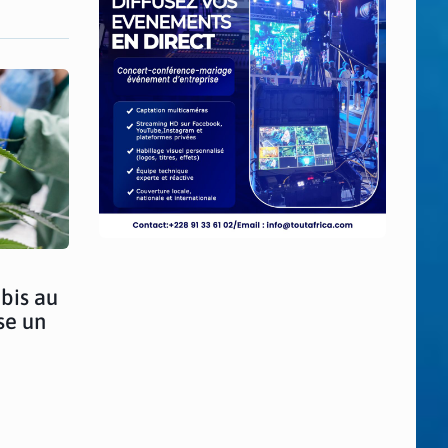
bis au
se un