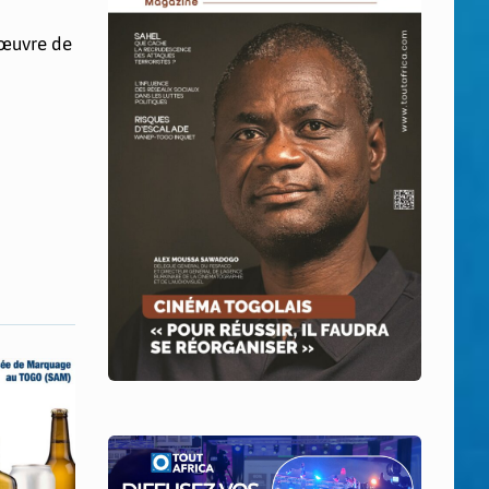
 œuvre de