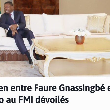
ien entre Faure Gnassingbé 
o au FMI dévoilés