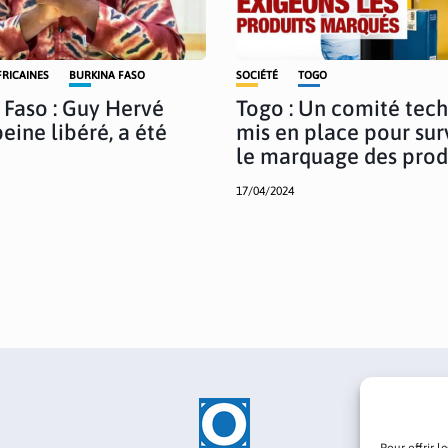
FRICAINES
BURKINA FASO
SOCIÉTÉ
TOGO
 Faso : Guy Hervé
Togo : Un comité tec
eine libéré, a été
mis en place pour sur
le marquage des prod
17/04/2024