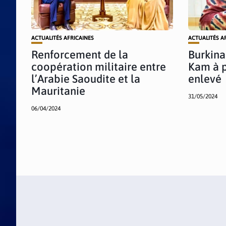
ACTUALITÉS AFRICAINES
ACTUALITÉS A
Renforcement de la
Burkina
coopération militaire entre
Kam à p
l’Arabie Saoudite et la
enlevé
Mauritanie
31/05/2024
06/04/2024