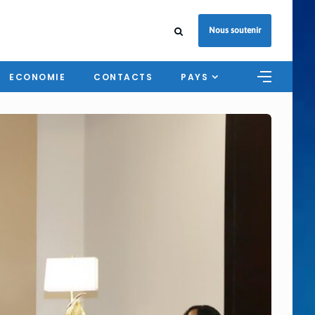
Nous soutenir
ECONOMIE
CONTACTS
PAYS