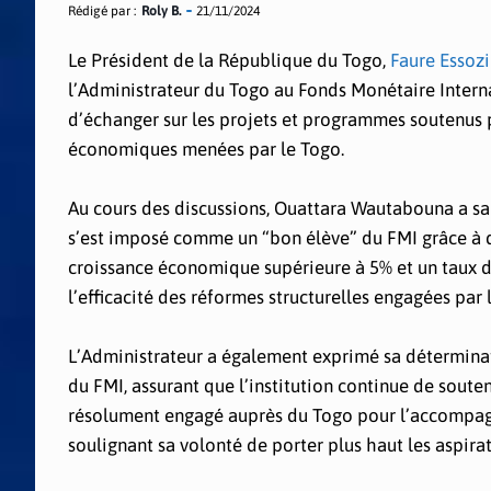
Rédigé par :
Roly B.
21/11/2024
Le Président de la République du Togo,
Faure Essoz
l’Administrateur du Togo au Fonds Monétaire Interna
d’échanger sur les projets et programmes soutenus pa
économiques menées par le Togo.
Au cours des discussions, Ouattara Wautabouna a s
s’est imposé comme un “bon élève” du FMI grâce à 
croissance économique supérieure à 5% et un taux d’
l’efficacité des réformes structurelles engagées par
L’Administrateur a également exprimé sa déterminati
du FMI, assurant que l’institution continue de soute
résolument engagé auprès du Togo pour l’accompagn
soulignant sa volonté de porter plus haut les aspira