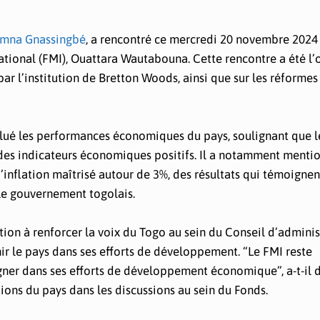
imna Gnassingbé
, a rencontré ce mercredi 20 novembre 202
tional (FMI), Ouattara Wautabouna. Cette rencontre a été l’
r l’institution de Bretton Woods, ainsi que sur les réformes
alué les performances économiques du pays, soulignant que 
des indicateurs économiques positifs. Il a notamment menti
inflation maîtrisé autour de 3%, des résultats qui témoignen
 le gouvernement togolais.
on à renforcer la voix du Togo au sein du Conseil d’adminis
nir le pays dans ses efforts de développement. “Le FMI reste
er dans ses efforts de développement économique”, a-t-il d
tions du pays dans les discussions au sein du Fonds.