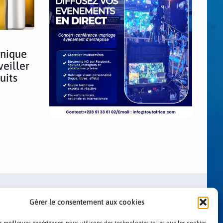
hnique
veiller
uits
Gérer le consentement aux cookies