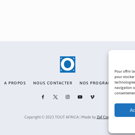
Pour offrir l
pour stocker
technologies
A PROPOS
NOUS CONTACTER
NOS PROGRAMMES
PO
navigation ou
consentement 
Ac
Copyright © 2023 TOUT AFRICA | Made by
Zaf Com