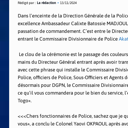
Rédigé par :
La rédaction
13/11/2024
Dans l’enceinte de la Direction Générale de la Police
excellence Ambassadeur Calixte Batossie MADJOULBA
passation de commandement. C’est entre le Directeu
entrant le Commissaire Divisionnaire de Police
Aka
Le clou de la cérémonie est le passage des couleurs
mains du Directeur Général entrant après avoir transi
avec cette phrase qui installe le Commissaire Divi
Police, officiers de Police, Sous-Officiers et Agents
désormais pour DGPN, le Commissaire Divisionnaire 
ce qu’il vous commandera pour le bien du service, l
Togo».
<<<Chers fonctionnaires de Police, sachez que je qu
vous», a conclu le Colonel Yaovi OKPAOUL après avo