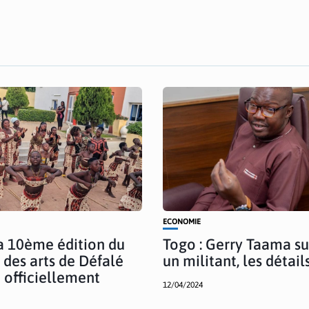
ECONOMIE
la 10ème édition du
Togo : Gerry Taama s
l des arts de Défalé
un militant, les détail
 officiellement
12/04/2024