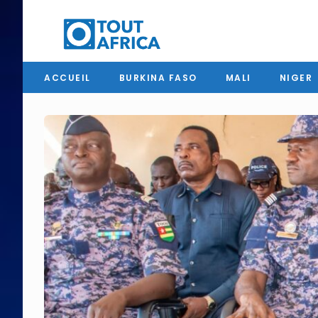
ACCUEIL
BURKINA FASO
MALI
NIGER