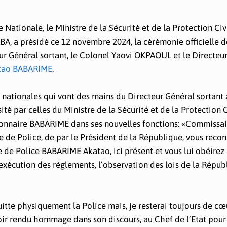
 Nationale, le Ministre de la Sécurité et de la Protection Civ
, a présidé ce 12 novembre 2024, la cérémonie officielle d
r Général sortant, le Colonel Yaovi OKPAOUL et le Directeu
tao BABARIME
.
 nationales qui vont des mains du Directeur Général sortant
té par celles du Ministre de la Sécurité et de la Protection C
sionnaire BABARIME dans ses nouvelles fonctions: «Commissai
 de de Police, de par le Président de la République, vous reco
de Police BABARIME Akatao, ici présent et vous lui obéirez 
’exécution des règlements, l’observation des lois de la Répub
itte physiquement la Police mais, je resterai toujours de cœ
ir rendu hommage dans son discours, au Chef de l’Etat pour