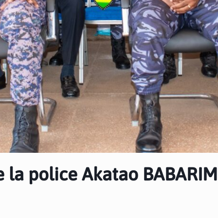
e la police Akatao BABARI