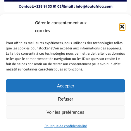
Gérer le consentement aux
cookies
Pour offrir les meilleures expériences, nous utilisons des technologies telles
que les cookies pour stocker et/ou accéder aux informations des appareils.
Le fait de consentir à ces technologies nous permettra de traiter des données
telles que le comportement de navigation ou les ID uniques sur ce site. Le
fait de ne pas consentir ou de retirer son consentement peut avoir un effet
PRÉSENTATION TOUTAFRICA
A PROPOS
négatif sur certaines caractéristiques et fonctions.
NOUS CONTACTER
NOS PROGRAMMES
POLITIQUE DE CONFIDENTIALITÉ
Accepter
Refuser
Voir les préférences
Copyright © 2023 TOUT AFRICA | Made by
Zaf Com
Politique de confidentialité