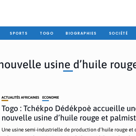
SPORTS
TOGO
BIOGRAPHIES
SOCIÉTÉ
nouvelle usine d’huile roug
ACTUALITÉS AFRICAINES
ECONOMIE
Togo : Tchékpo Dédékpoè accueille un
nouvelle usine d’huile rouge et palmis
Une usine semi-industrielle de production d’huile rouge et 