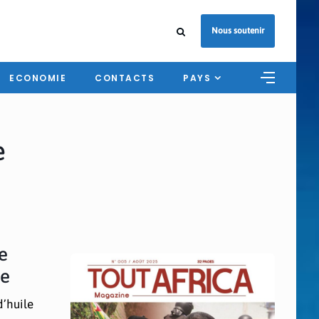
Nous soutenir
ECONOMIE
CONTACTS
PAYS
e
e
te
d’huile