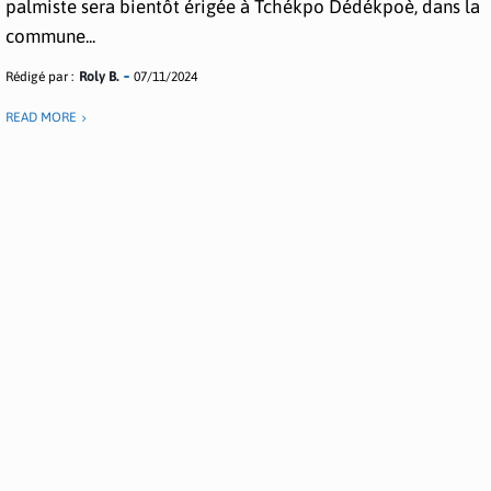
palmiste sera bientôt érigée à Tchékpo Dédékpoè, dans la
commune...
Rédigé par :
Roly B.
07/11/2024
READ MORE