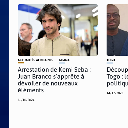
ACTUALITÉS AFRICAINES
GHANA
TOGO
Arrestation de Kemi Seba :
Découp
Juan Branco s’apprête à
Togo : l
dévoiler de nouveaux
politiq
éléments
14/12/2023
16/10/2024