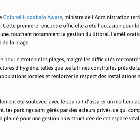
le
Colonel Hodabalo Awaté
, ministre de l’Administration terri
. Cette première rencontre officielle a été l’occasion pour l
ne, touchant notamment la gestion du littoral, l’améliorati
 de la plage.
 pour entretenir les plages, malgré les difficultés rencontré
ctures d’hygiène, telles que les latrines construites près de la
 populations locales et renforcer le respect des installations 
lement été soulevée, avec le souhait d’assurer un meilleur a
t, les parkings sont gérés par des acteurs privés, ce qui com
 a plaidé pour une gestion plus structurée de cet espace vital