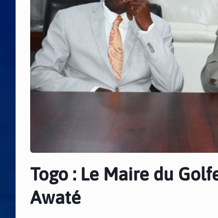
Togo : Le Maire du Golf
Awaté