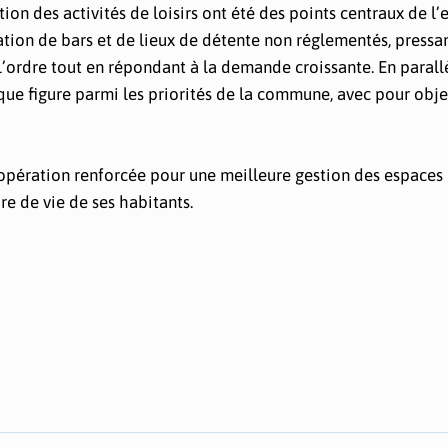
ion des activités de loisirs ont été des points centraux de l’e
ation de bars et de lieux de détente non réglementés, pressan
 l’ordre tout en répondant à la demande croissante. En parallè
que figure parmi les priorités de la commune, avec pour obje
opération renforcée pour une meilleure gestion des espaces 
re de vie de ses habitants.