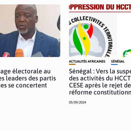
ACTUALITÉS AFRICAINES
SÉNÉGAL
age électorale au
Sénégal : Vers la susp
es leaders des partis
des activités du HCCT
ues se concertent
CESE après le rejet de
réforme constitutionn
05/09/2024