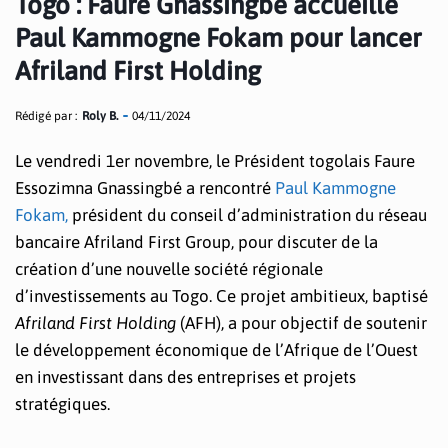
Togo : Faure Gnassingbé accueille
Paul Kammogne Fokam pour lancer
Afriland First Holding
Rédigé par :
Roly B.
04/11/2024
Le vendredi 1er novembre, le Président togolais Faure
Essozimna Gnassingbé a rencontré
Paul Kammogne
Fokam,
président du conseil d’administration du réseau
bancaire Afriland First Group, pour discuter de la
création d’une nouvelle société régionale
d’investissements au Togo. Ce projet ambitieux, baptisé
Afriland First Holding
(AFH), a pour objectif de soutenir
le développement économique de l’Afrique de l’Ouest
en investissant dans des entreprises et projets
stratégiques.