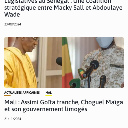
Législatives au Sénégal : Une coalition
stratégique entre Macky Sall et Abdoulaye
Wade
23/09/2024
ACTUALITÉS AFRICAINES
MALI
Mali : Assimi Goïta tranche, Choguel Maïga
et son gouvernement limogés
21/11/2024