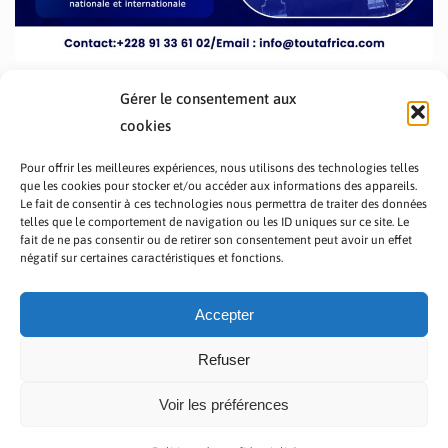
Gérer le consentement aux
cookies
Pour offrir les meilleures expériences, nous utilisons des technologies telles
que les cookies pour stocker et/ou accéder aux informations des appareils.
Le fait de consentir à ces technologies nous permettra de traiter des données
telles que le comportement de navigation ou les ID uniques sur ce site. Le
fait de ne pas consentir ou de retirer son consentement peut avoir un effet
PRÉSENTATION TOUTAFRICA
A PROPOS
négatif sur certaines caractéristiques et fonctions.
NOUS CONTACTER
NOS PROGRAMMES
POLITIQUE DE CONFIDENTIALITÉ
Accepter
Refuser
Voir les préférences
Copyright © 2023 TOUT AFRICA | Made by
Zaf Com