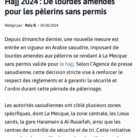
Hajj 2024 : De lourdes amendes
pour les pèlerins sans permis
Rédigé par :
Roly B.
05/06/2024
Depuis dimanche dernier, une nouvelle mesure est
entrée en vigueur en Arabie saoudite, imposant de
lourdes amendes aux pèlerins se rendant à La Mecque
sans permis valide pour
le hajj.
Selon l’Agence de presse
saoudienne, cette décision stricte vise à renforcer le
respect des règlements et à garantir la sécurité et
l’ordre durant cette période de pèlerinage.
Les autorités saoudiennes ont ciblé plusieurs zones
spécifiques, dont La Mecque, la zone centrale, les Lieux
saints, la gare Haramain à Al-Rusaifah, ainsi que les
centres de contrôle de sécurité et de tri. Cette initiative