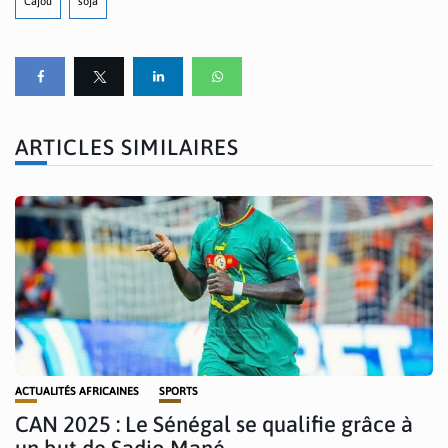
Cajou
soja
ARTICLES SIMILAIRES
ACTUALITÉS AFRICAINES
SPORTS
CAN 2025 : Le Sénégal se qualifie grâce à
un but de Sadio Mané