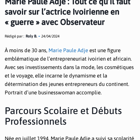
Marie Paule Adje : Tout ce qu’il faut
savoir sur l’actrice Ivoirienne en
« guerre » avec Observateur
Rédigé par :
Roly B.
24/04/2024
À moins de 30 ans,
Marie Paule Adje
est une figure
emblématique de l’entrepreneuriat ivoirien et africain.
Avec ses investissements dans la mode, les cosmétiques
et le voyage, elle incarne le dynamisme et la
détermination des jeunes entrepreneurs du continent.
Portrait d’une businesswoman accomplie.
Parcours Scolaire et Débuts
Professionnels
Née en juillet 1994, Marie Paule Adje a suivi sa scolarité