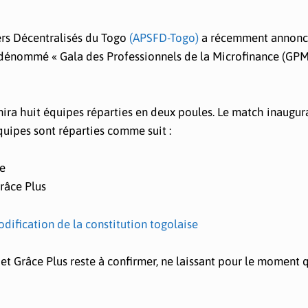
ers Décentralisés du Togo
(APSFD-Togo)
a récemment annonc
 dénommé « Gala des Professionnels de la Microfinance (GPM)
unira huit équipes réparties en deux poules. Le match inaugur
quipes sont réparties comme suit :
se
râce Plus
ification de la constitution togolaise
et Grâce Plus reste à confirmer, ne laissant pour le moment 