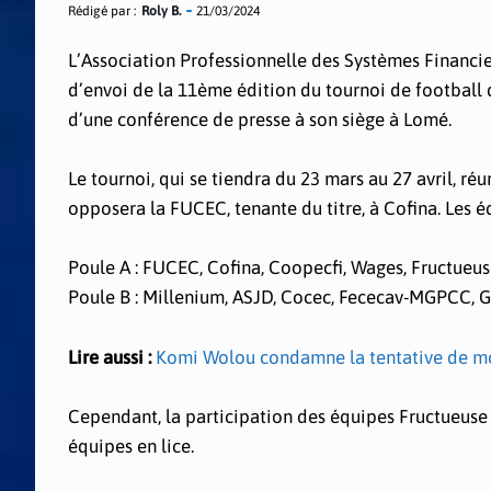
Rédigé par :
Roly B.
21/03/2024
L’Association Professionnelle des Systèmes Financi
d’envoi de la 11ème édition du tournoi de football
d’une conférence de presse à son siège à Lomé.
Le tournoi, qui se tiendra du 23 mars au 27 avril, ré
opposera la FUCEC, tenante du titre, à Cofina. Les é
Poule A : FUCEC, Cofina, Coopecfi, Wages, Fructueu
Poule B : Millenium, ASJD, Cocec, Fececav-MGPCC, G
Lire aussi :
Komi Wolou condamne la tentative de mod
Cependant, la participation des équipes Fructueuse 
équipes en lice.