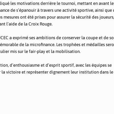
pliqué les motivations derrière le tournoi, mettant en avant le
nce de s’épanouir à travers une activité sportive, ainsi que
 mesures ont été prises pour assurer la sécurité des joueurs
nt l’aide de la Croix Rouge.
 FUCEC a exprimé ses ambitions de conserver la coupe et de so
 mémorable de la microfinance. Les trophées et médailles ser
lier mis sur le fair-play et la mobilisation.
ion, d’enthousiasme et d’esprit sportif, avec les équipes se
 la victoire et représenter dignement leur institution dans 