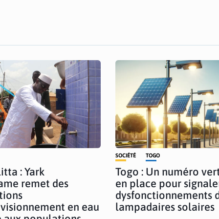
SOCIÉTÉ
TOGO
tta : Yark
Togo : Un numéro ver
me remet des
en place pour signale
tions
dysfonctionnements 
visionnement en eau
lampadaires solaires
 aux populations