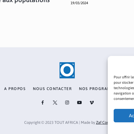
19/03/2024
Pour offrir l
pour stocker
technologies
A PROPOS
NOUS CONTACTER
NOS PROGRAMMES
PO
navigation ou
consentement 
Ac
Copyright © 2023 TOUT AFRICA | Made by
Zaf Com