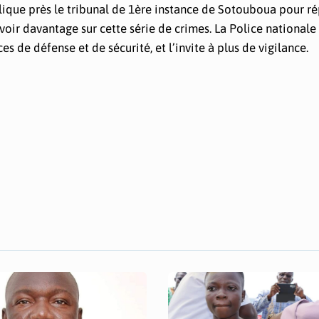
blique près le tribunal de 1ère instance de Sotouboua pour r
voir davantage sur cette série de crimes. La Police nationale 
s de défense et de sécurité, et l’invite à plus de vigilance.