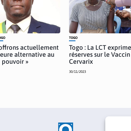
OGO
TOGO
offrons actuellement
Togo : La LCT exprime
leure alternative au
réserves sur le Vaccin
u pouvoir »
Cervarix
30/11/2023