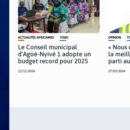
ACTUALITÉS AFRICAINES
TOGO
OPINION
T
Le Conseil municipal
« Nous 
d’Agoè-Nyivé 1 adopte un
la meil
budget record pour 2025
parti a
12/12/2024
27/03/2024