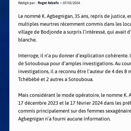
Rédigé par :
Roger Adzafo
07/03/2024
Le nommé K. Agbegnigan, 35 ans, repris de justice, e
multiples meurtres récemment commis dans les locali
village de Bodjonde a surpris l’intéressé, qui avait
blanche.
Interroge, il n’a pu donner d’explication cohérente. 
de Sotouboua pour d’amples investigations. Au cour
investigations, il a reconnu être l’auteur de 4 des 8 
Tchébébé et 2 autres a Sotouboua.
Mais considérant le mode opératoire, le nomme K. Ag
17 décembre 2023 et le 17 février 2024 dans les pré
commis principalement sur des femmes sexagénaires
Agbegnigan n’a fourni aucune information.