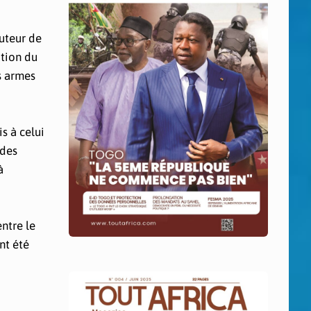
auteur de
ation du
s armes
s à celui
 des
à
ntre le
nt été