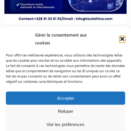
Gérer le consentement aux
cookies
Pour offrir les meilleures expériences, nous utilisons des technologies telles
que les cookies pour stocker et/ou accéder aux informations des appareils.
Le fait de consentir à ces technologies nous permettra de traiter des données
telles que le comportement de navigation ou les ID uniques sur ce site. Le
fait de ne pas consentir ou de retirer son consentement peut avoir un effet
PRÉSENTATION TOUTAFRICA
A PROPOS
négatif sur certaines caractéristiques et fonctions.
NOUS CONTACTER
NOS PROGRAMMES
POLITIQUE DE CONFIDENTIALITÉ
Accepter
Refuser
Voir les préférences
Copyright © 2023 TOUT AFRICA | Made by
Zaf Com