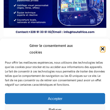
Gérer le consentement aux
cookies
Pour offrir les meilleures expériences, nous utilisons des technologies telles
que les cookies pour stocker et/ou accéder aux informations des appareils.
Le fait de consentir à ces technologies nous permettra de traiter des données
telles que le comportement de navigation ou les ID uniques sur ce site. Le
fait de ne pas consentir ou de retirer son consentement peut avoir un effet
PRÉSENTATION TOUTAFRICA
A PROPOS
négatif sur certaines caractéristiques et fonctions.
NOUS CONTACTER
NOS PROGRAMMES
POLITIQUE DE CONFIDENTIALITÉ
Accepter
Refuser