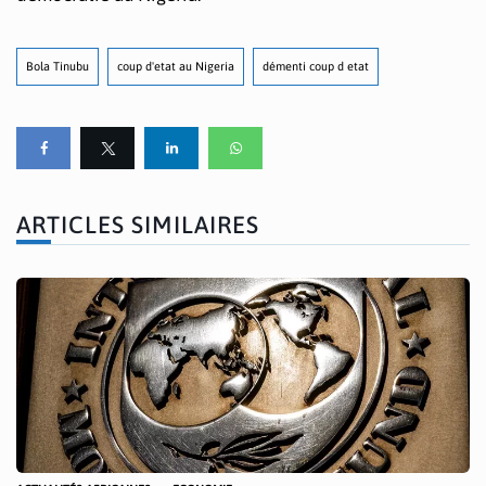
Bola Tinubu
coup d'etat au Nigeria
démenti coup d etat
ARTICLES SIMILAIRES