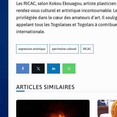
Les RICAC, selon Kokou Ekouagou, artiste plasticien 
rendez-vous culturel et artistique incontournable. L
privilégiée dans le cœur des amateurs d’art. Il sou
appelant tous les Togolaises et Togolais à contrib
internationale.
expression artistique
patrimoine culturel
RICAC
ARTICLES SIMILAIRES