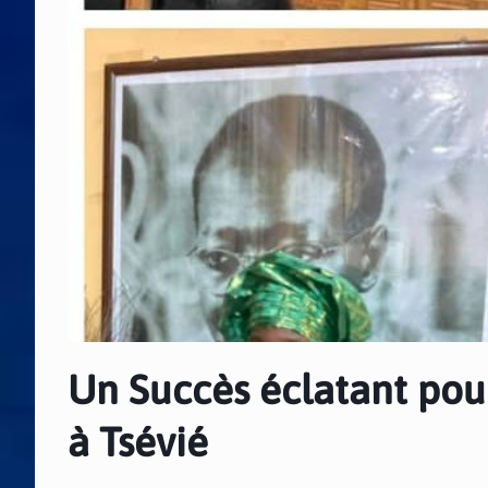
Un Succès éclatant pou
à Tsévié