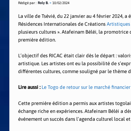
Rédigé par :
Roly B.
10/02/2024
La ville de Tsévié, du 22 janvier au 4 février 2024, 
Résidences Internationales de Créations
Artistiques
plusieurs cultures ». Atafeinam Béléi, la promotric
première édition.
L’objectif des RICAC était clair dès le départ : valor
artistique. Les artistes ont eu la possibilité de s’e
différentes cultures, comme souligné par le thème 
Lire aussi :
Le Togo de retour sur le marché financier
Cette première édition a permis aux artistes togolais
échange riche en expériences. Atafeinam Béléi a dé
événement un succès dans l’agenda culturel local et 