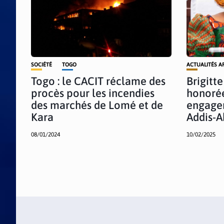
SOCIÉTÉ
TOGO
ACTUALITÉS A
Togo : le CACIT réclame des
Brigitt
procès pour les incendies
honoré
des marchés de Lomé et de
engage
Kara
Addis-
08/01/2024
10/02/2025