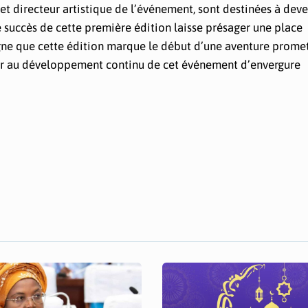
et directeur artistique de l’événement, sont destinées à deve
e succès de cette première édition laisse présager une place
ligne que cette édition marque le début d’une aventure prome
uer au développement continu de cet événement d’envergure