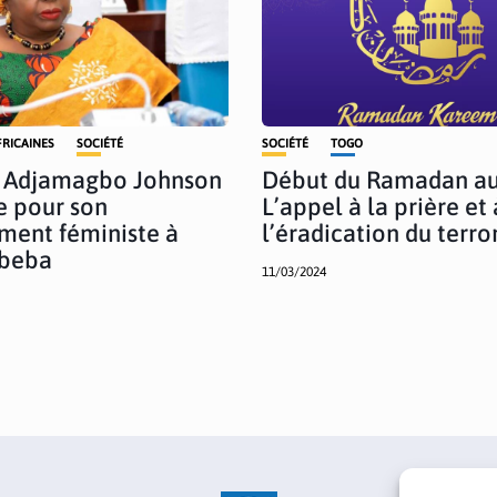
FRICAINES
SOCIÉTÉ
SOCIÉTÉ
TOGO
e Adjamagbo Johnson
Début du Ramadan au
e pour son
L’appel à la prière et 
ment féministe à
l’éradication du terr
Abeba
11/03/2024