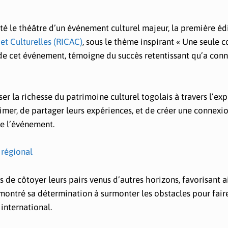
a été le théâtre d’un événement culturel majeur, la première éd
 et Culturelles (RICAC)
, sous le thème inspirant « Une seule 
e de cet événement, témoigne du succès retentissant qu’a conn
iser la richesse du patrimoine culturel togolais à travers l’ex
xprimer, de partager leurs expériences, et de créer une connexi
de l’événement.
 régional
 de côtoyer leurs pairs venus d’autres horizons, favorisant a
montré sa détermination à surmonter les obstacles pour fair
international.