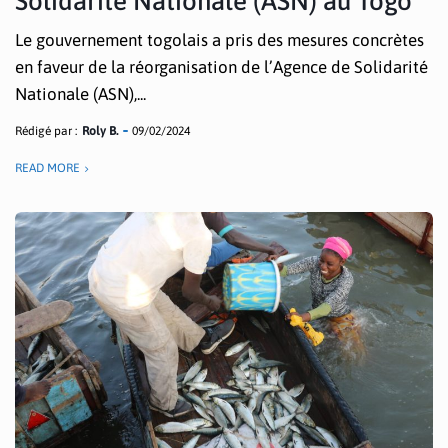
Solidarité Nationale (ASN) au Togo
Le gouvernement togolais a pris des mesures concrètes
en faveur de la réorganisation de l’Agence de Solidarité
Nationale (ASN),...
Rédigé par :
Roly B.
09/02/2024
READ MORE