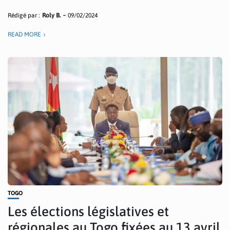
Rédigé par :
Roly B.
09/02/2024
READ MORE
TOGO
Les élections législatives et
régionales au Togo fixées au 13 avril