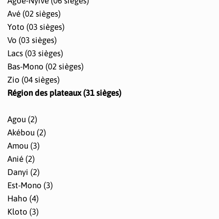
Agoè-Nyivé (06 sièges)
Avé (02 sièges)
Yoto (03 sièges)
Vo (03 sièges)
Lacs (03 sièges)
Bas-Mono (02 sièges)
Zio (04 sièges)
Région des plateaux (31 sièges)
Agou (2)
Akébou (2)
Amou (3)
Anié (2)
Danyi (2)
Est-Mono (3)
Haho (4)
Kloto (3)