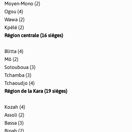
Moyen-Mono (2)
Ogou (4)
Wawa (2)
Kpélé (2)
Région centrale (16 sièges)
Blitta (4)
Mô (2)
Sotouboua (3)
Tchamba (3)
Tchaoudjo (4)
Région de la Kara (19 sièges)
Kozah (4)
Assoli (2)
Bassa (3)
Binah (2)