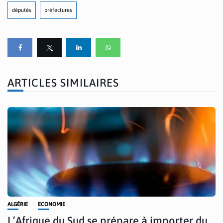
députés
préfectures
ARTICLES SIMILAIRES
ALGÉRIE
ECONOMIE
L’Afrique du Sud se prépare à importer du