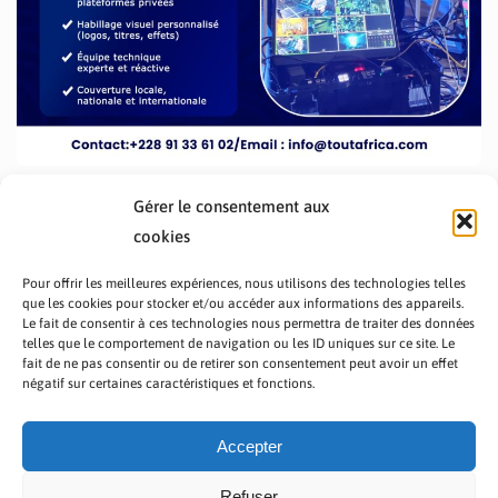
Gérer le consentement aux
cookies
Pour offrir les meilleures expériences, nous utilisons des technologies telles
que les cookies pour stocker et/ou accéder aux informations des appareils.
Le fait de consentir à ces technologies nous permettra de traiter des données
telles que le comportement de navigation ou les ID uniques sur ce site. Le
fait de ne pas consentir ou de retirer son consentement peut avoir un effet
PRÉSENTATION TOUTAFRICA
A PROPOS
négatif sur certaines caractéristiques et fonctions.
NOUS CONTACTER
NOS PROGRAMMES
POLITIQUE DE CONFIDENTIALITÉ
Accepter
Refuser