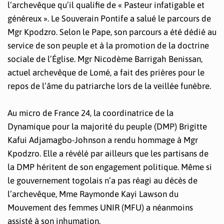
l’archevêque qu’il qualifie de « Pasteur infatigable et
généreux ». Le Souverain Pontife a salué le parcours de
Mgr Kpodzro. Selon le Pape, son parcours a été dédié au
service de son peuple et à la promotion de la doctrine
sociale de l’Église. Mgr Nicodème Barrigah Benissan,
actuel archevêque de Lomé, a fait des prières pour le
repos de l’âme du patriarche lors de la veillée funèbre.
Au micro de France 24, la coordinatrice de la
Dynamique pour la majorité du peuple (DMP) Brigitte
Kafui Adjamagbo-Johnson a rendu hommage à Mgr
Kpodzro. Elle a révélé par ailleurs que les partisans de
la DMP héritent de son engagement politique. Même si
le gouvernement togolais n’a pas réagi au décès de
l’archevêque, Mme Raymonde Kayi Lawson du
Mouvement des femmes UNIR (MFU) a néanmoins
assisté à son inhumation.