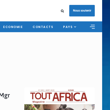
Nous soutenir
ECONOMIE
CONTACTS
PAYS
 Mgr