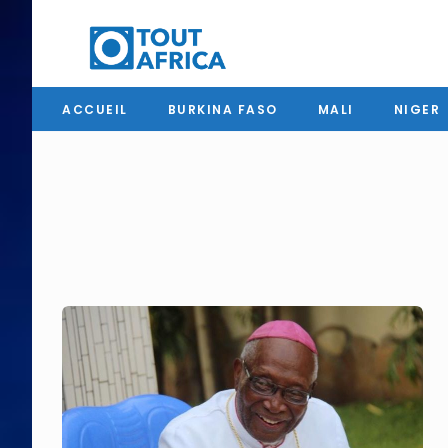
ACCUEIL
BURKINA FASO
MALI
NIGER