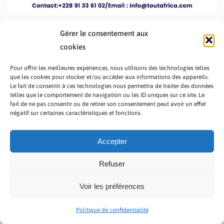
Gérer le consentement aux
cookies
Pour offrir les meilleures expériences, nous utilisons des technologies telles
que les cookies pour stocker et/ou accéder aux informations des appareils.
Le fait de consentir à ces technologies nous permettra de traiter des données
telles que le comportement de navigation ou les ID uniques sur ce site. Le
fait de ne pas consentir ou de retirer son consentement peut avoir un effet
PRÉSENTATION TOUTAFRICA
A PROPOS
négatif sur certaines caractéristiques et fonctions.
NOUS CONTACTER
NOS PROGRAMMES
POLITIQUE DE CONFIDENTIALITÉ
Accepter
Refuser
Voir les préférences
Copyright © 2023 TOUT AFRICA | Made by
Zaf Com
Politique de confidentialité