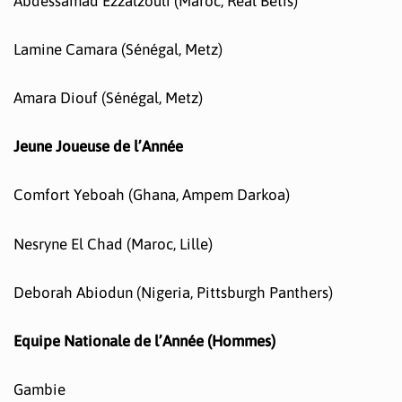
Abdessamad Ezzalzouli (Maroc, Real Betis)
Lamine Camara (Sénégal, Metz)
Amara Diouf (Sénégal, Metz)
Jeune Joueuse de l’Année
Comfort Yeboah (Ghana, Ampem Darkoa)
Nesryne El Chad (Maroc, Lille)
Deborah Abiodun (Nigeria, Pittsburgh Panthers)
Equipe Nationale de l’Année (Hommes)
Gambie