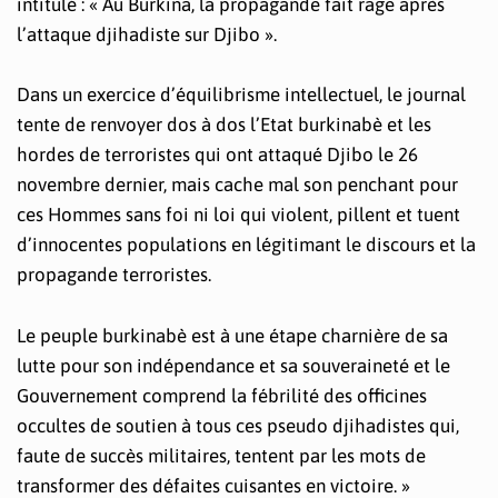
intitulé : « Au Burkina, la propagande fait rage après
l’attaque djihadiste sur Djibo ».
Dans un exercice d’équilibrisme intellectuel, le journal
tente de renvoyer dos à dos l’Etat burkinabè et les
hordes de terroristes qui ont attaqué Djibo le 26
novembre dernier, mais cache mal son penchant pour
ces Hommes sans foi ni loi qui violent, pillent et tuent
d’innocentes populations en légitimant le discours et la
propagande terroristes.
Le peuple burkinabè est à une étape charnière de sa
lutte pour son indépendance et sa souveraineté et le
Gouvernement comprend la fébrilité des officines
occultes de soutien à tous ces pseudo djihadistes qui,
faute de succès militaires, tentent par les mots de
transformer des défaites cuisantes en victoire. »