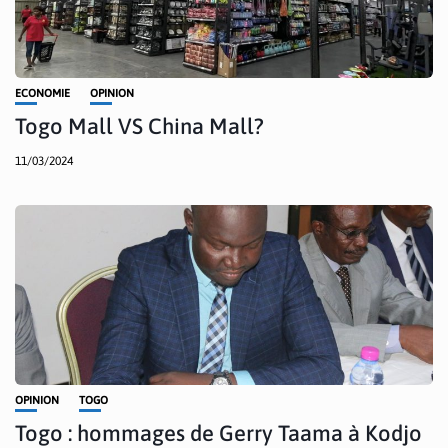
ECONOMIE
OPINION
Togo Mall VS China Mall?
11/03/2024
OPINION
TOGO
Togo : hommages de Gerry Taama à Kodjo