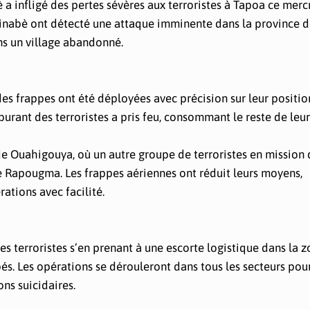
 a infligé des pertes sévères aux terroristes à Tapoa ce merc
inabè ont détecté une attaque imminente dans la province d
ns un village abandonné.
des frappes ont été déployées avec précision sur leur positio
burant des terroristes a pris feu, consommant le reste de leur
 de Ouahigouya, où un autre groupe de terroristes en mission
e Rapougma. Les frappes aériennes ont réduit leurs moyens,
ations avec facilité.
s terroristes s’en prenant à une escorte logistique dans la 
bés. Les opérations se dérouleront dans tous les secteurs pou
ns suicidaires.