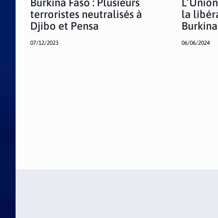
Burkina Faso : Plusieurs
L’Union
terroristes neutralisés à
la libé
Djibo et Pensa
Burkina
07/12/2023
06/06/2024