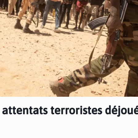
 attentats terroristes déjou