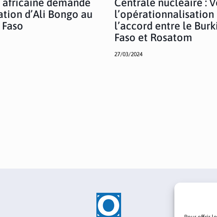
 africaine demande
Centrale nucléaire : V
ration d’Ali Bongo au
l’opérationnalisation
 Faso
l’accord entre le Burk
Faso et Rosatom
27/03/2024