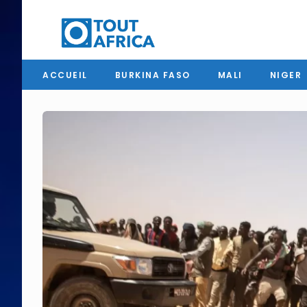
ACCUEIL
BURKINA FASO
MALI
NIGER