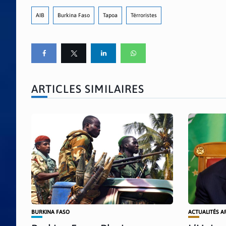
AIB
Burkina Faso
Tapoa
Térroristes
ARTICLES SIMILAIRES
BURKINA FASO
ACTUALITÉS A