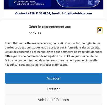
Gérer le consentement aux
cookies
Pour offrir les meilleures expériences, nous utilisons des technologies telles
que les cookies pour stocker et/ou accéder aux informations des appareils.
Le fait de consentir à ces technologies nous permettra de traiter des données
telles que le comportement de navigation ou les ID uniques sur ce site. Le
fait de ne pas consentir ou de retirer son consentement peut avoir un effet
PRÉSENTATION TOUTAFRICA
A PROPOS
négatif sur certaines caractéristiques et fonctions.
NOUS CONTACTER
NOS PROGRAMMES
POLITIQUE DE CONFIDENTIALITÉ
Accepter
Refuser
Voir les préférences
Copyright © 2023 TOUT AFRICA | Made by
Zaf Com