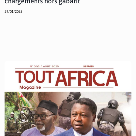
chargements hors gabarit
29/01/2025