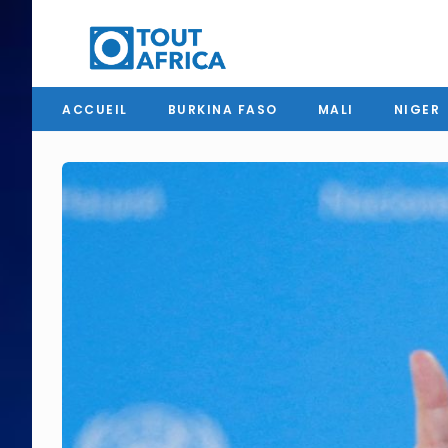
ACCUEIL
BURKINA FASO
MALI
NIGER