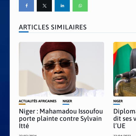
ARTICLES SIMILAIRES
ACTUALITÉS AFRICAINES
NIGER
NIGER
Niger : Mahamadou Issoufou
Diploma
porte plainte contre Sylvain
dit ses 
Itté
l’UE