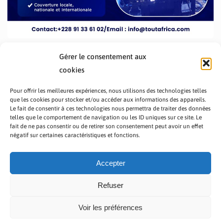
Gérer le consentement aux
cookies
Pour offrir les meilleures expériences, nous utilisons des technologies telles
que les cookies pour stocker et/ou accéder aux informations des appareils.
Le fait de consentir à ces technologies nous permettra de traiter des données
telles que le comportement de navigation ou les ID uniques sur ce site. Le
fait de ne pas consentir ou de retirer son consentement peut avoir un effet
PRÉSENTATION TOUTAFRICA
A PROPOS
négatif sur certaines caractéristiques et fonctions.
NOUS CONTACTER
NOS PROGRAMMES
POLITIQUE DE CONFIDENTIALITÉ
Accepter
Refuser
Voir les préférences
Copyright © 2023 TOUT AFRICA | Made by
Zaf Com