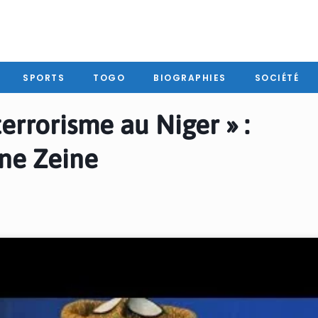
SPORTS
TOGO
BIOGRAPHIES
SOCIÉTÉ
terrorisme au Niger » :
ne Zeine