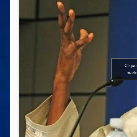
Clique
marke