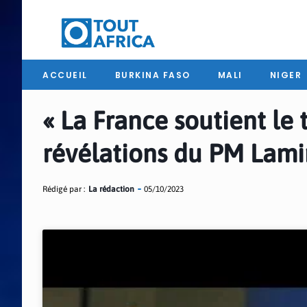
ACCUEIL
BURKINA FASO
MALI
NIGER
« La France soutient le 
révélations du PM Lami
Rédigé par :
La rédaction
05/10/2023