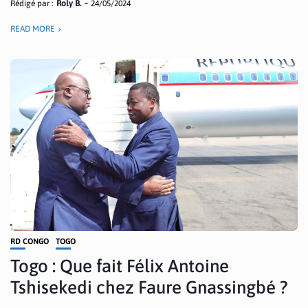
Rédigé par :
Roly B.
24/05/2024
READ MORE
RD CONGO
TOGO
Togo : Que fait Félix Antoine
Tshisekedi chez Faure Gnassingbé ?