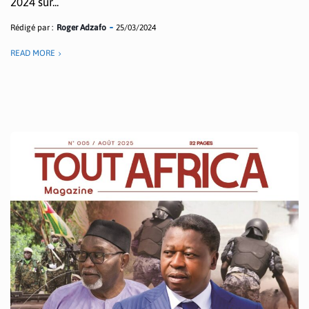
2024 sur...
Rédigé par :
Roger Adzafo
25/03/2024
READ MORE