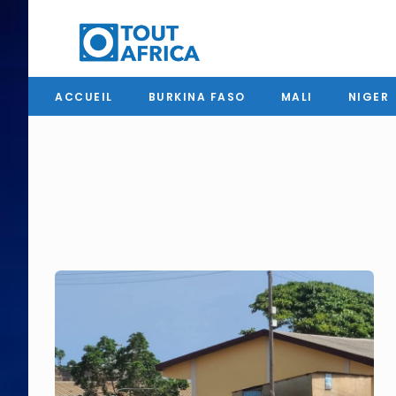
ACCUEIL
BURKINA FASO
MALI
NIGER