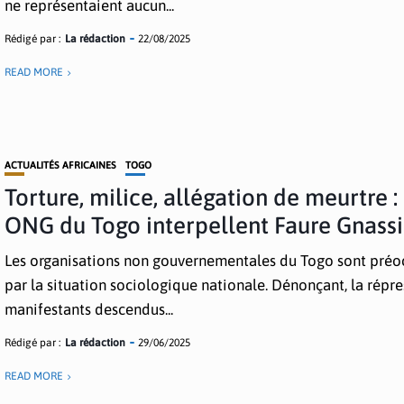
ne représentaient aucun...
Rédigé par :
La rédaction
22/08/2025
READ MORE
ACTUALITÉS AFRICAINES
TOGO
Torture, milice, allégation de meurtre : 
ONG du Togo interpellent Faure Gnass
Les organisations non gouvernementales du Togo sont pré
par la situation sociologique nationale. Dénonçant, la répr
manifestants descendus...
Rédigé par :
La rédaction
29/06/2025
READ MORE