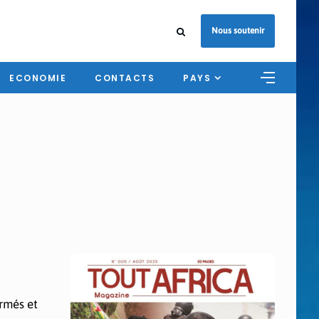
Nous soutenir
ECONOMIE
CONTACTS
PAYS
armés et