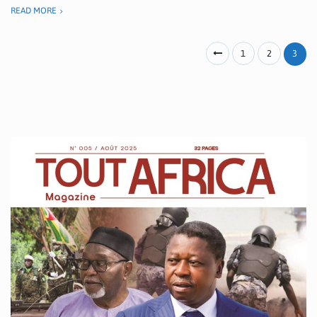
READ MORE
1
2
3