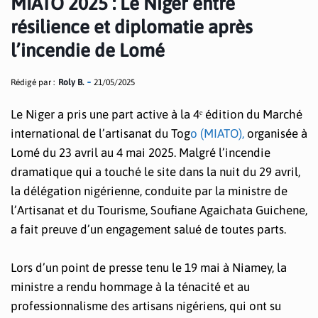
MIATO 2025 : Le Niger entre
résilience et diplomatie après
l’incendie de Lomé
Rédigé par :
Roly B.
21/05/2025
Le Niger a pris une part active à la 4ᵉ édition du Marché
international de l’artisanat du Tog
o (MIATO),
organisée à
Lomé du 23 avril au 4 mai 2025. Malgré l’incendie
dramatique qui a touché le site dans la nuit du 29 avril,
la délégation nigérienne, conduite par la ministre de
l’Artisanat et du Tourisme, Soufiane Agaichata Guichene,
a fait preuve d’un engagement salué de toutes parts.
Lors d’un point de presse tenu le 19 mai à Niamey, la
ministre a rendu hommage à la ténacité et au
professionnalisme des artisans nigériens, qui ont su