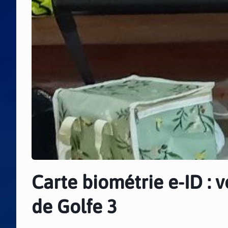
Carte biométrie e-ID : 
de Golfe 3