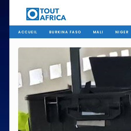
ACCUEIL
BURKINA FASO
MALI
NIGER