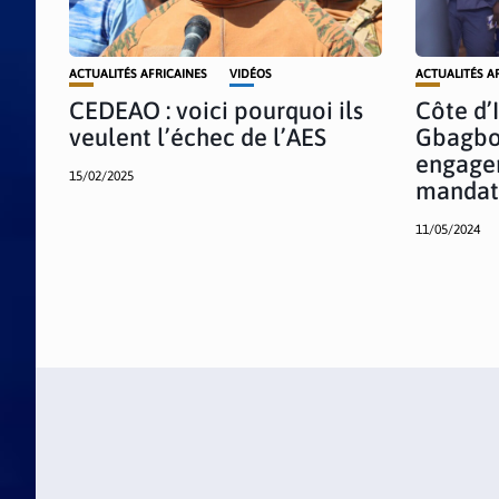
ACTUALITÉS AFRICAINES
VIDÉOS
ACTUALITÉS A
CEDEAO : voici pourquoi ils
Côte d’I
veulent l’échec de l’AES
Gbagbo
engage
15/02/2025
mandat 
11/05/2024