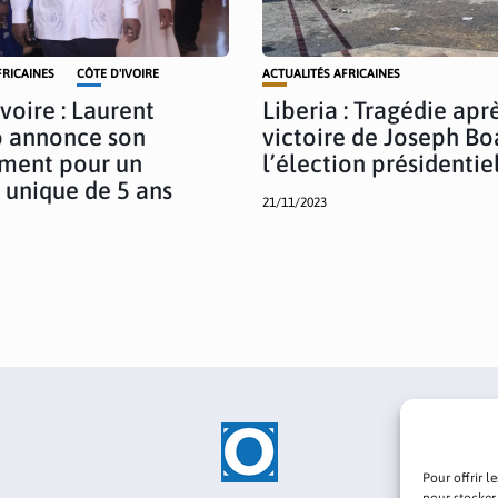
FRICAINES
CÔTE D'IVOIRE
ACTUALITÉS AFRICAINES
voire : Laurent
Liberia : Tragédie aprè
 annonce son
victoire de Joseph Bo
ment pour un
l’élection présidentie
unique de 5 ans
21/11/2023
Pour offrir l