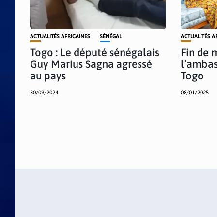
ACTUALITÉS AFRICAINES
SÉNÉGAL
ACTUALITÉS A
Togo : Le député sénégalais
Fin de 
Guy Marius Sagna agressé
l’ambas
au pays
Togo
30/09/2024
08/01/2025