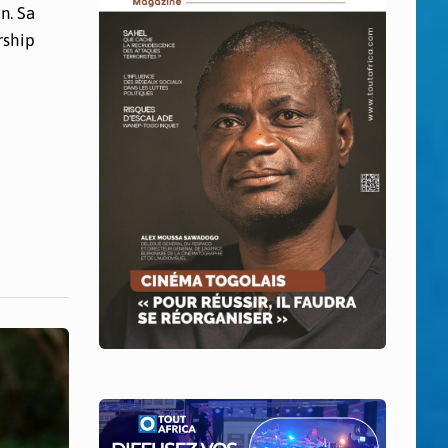
n. Sa
rship