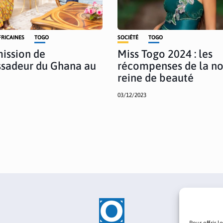
FRICAINES
TOGO
SOCIÉTÉ
TOGO
mission de
Miss Togo 2024 : les
sadeur du Ghana au
récompenses de la no
reine de beauté
03/12/2023