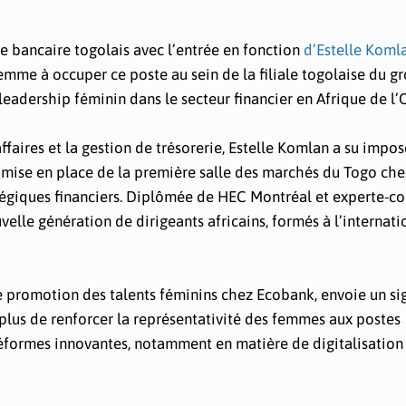
e bancaire togolais avec l’entrée en fonction
d’Estelle Koml
mme à occuper ce poste au sein de la filiale togolaise du g
leadership féminin dans le secteur financier en Afrique de l’
faires et la gestion de trésorerie, Estelle Komlan a su impos
a mise en place de la première salle des marchés du Togo che
ratégiques financiers. Diplômée de HEC Montréal et experte-
uvelle génération de dirigeants africains, formés à l’internati
de promotion des talents féminins chez Ecobank, envoie un sig
 plus de renforcer la représentativité des femmes aux postes
 réformes innovantes, notamment en matière de digitalisation